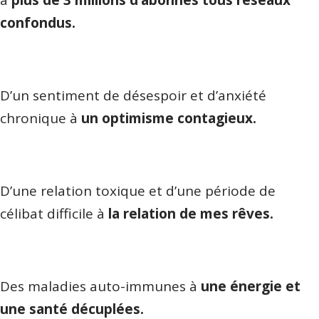
à
plus de 3 millions d’abonnés tous réseaux
confondus.
D’un sentiment de désespoir et d’anxiété
chronique à
un optimisme contagieux.
D’une relation toxique et d’une période de
célibat difficile à
la relation de mes rêves.
Des maladies auto-immunes à
une énergie et
une santé décuplées.