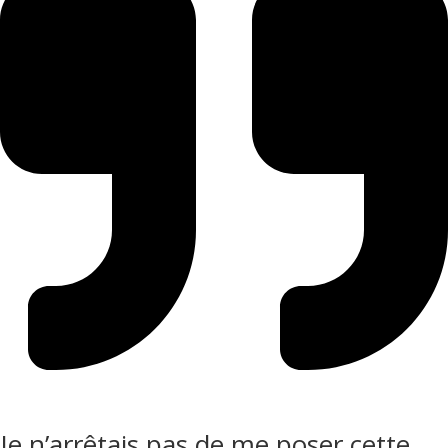
Je n’arrêtais pas de me poser cette